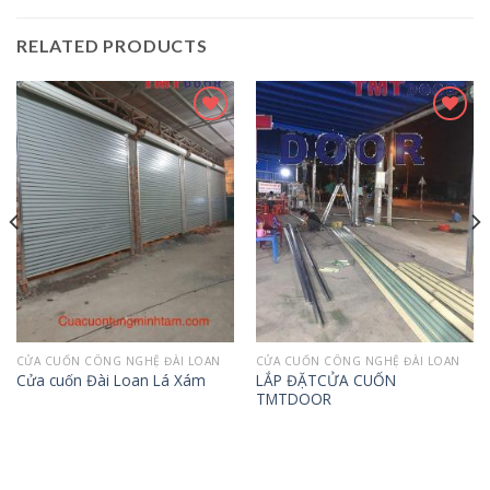
RELATED PRODUCTS
Add to
Add to
wishlist
wishlist
CỬA CUỐN CÔNG NGHỆ ĐÀI LOAN
CỬA CUỐN CÔNG NGHỆ ĐÀI LOAN
LẮP ĐẶTCỬA CUỐN
Cửa cuốn Đài Loan Lá Xám
TMTDOOR