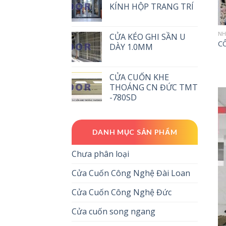
KÍNH HỘP TRANG TRÍ
NH
CỬA KÉO GHI SẦN U
C
DÀY 1.0MM
CỬA CUỐN KHE
THOÁNG CN ĐỨC TMT
-780SD
DANH MỤC SẢN PHẨM
Chưa phân loại
Cửa Cuốn Công Nghệ Đài Loan
Cửa Cuốn Công Nghệ Đức
Cửa cuốn song ngang