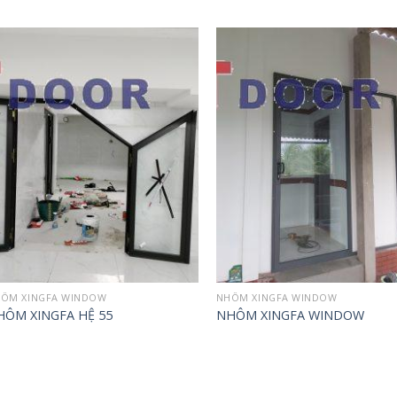
Add to
Ad
wishlist
wis
ÔM XINGFA WINDOW
NHÔM XINGFA WINDOW
HÔM XINGFA HỆ 55
NHÔM XINGFA WINDOW