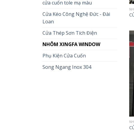
cửa cuốn tole mạ màu
NH
Cửa Kéo Công Nghệ Đức - Đài
C
Loan
Cửa Thép Sơn Tích Điện
NHÔM XINGFA WINDOW
Phụ Kiện Cửa Cuốn
Song Ngang Inox 304
NH
C