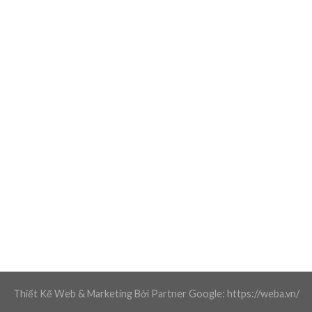
Thiết Kế Web & Marketing Bởi Partner Google: https://weba.vn/