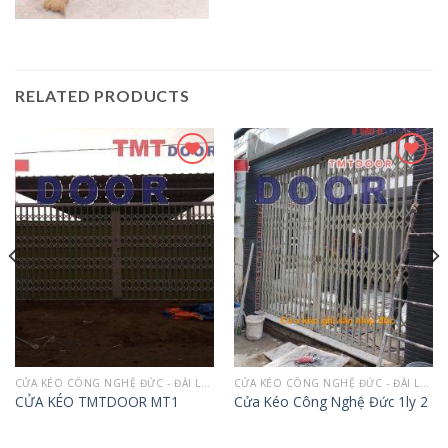
RELATED PRODUCTS
Add to
Add to
wishlist
wishlist
CỬA KÉO CÔNG NGHỆ ĐỨC - ĐÀI LOAN
CỬA KÉO CÔNG NGHỆ ĐỨC - ĐÀI LOAN
CỬA KÉO TMTDOOR MT1
Cửa Kéo Công Nghệ Đức 1ly 2