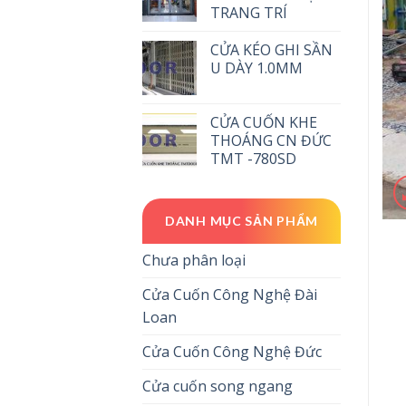
TRANG TRÍ
CỬA KÉO GHI SẦN
U DÀY 1.0MM
CỬA CUỐN KHE
THOÁNG CN ĐỨC
TMT -780SD
DANH MỤC SẢN PHẨM
Chưa phân loại
Cửa Cuốn Công Nghệ Đài
Loan
Cửa Cuốn Công Nghệ Đức
Cửa cuốn song ngang