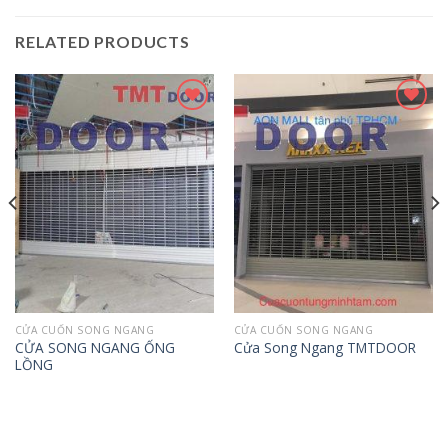
RELATED PRODUCTS
Add to
Add to
wishlist
wishlist
CỬA CUỐN SONG NGANG
CỬA CUỐN SONG NGANG
CỬA SONG NGANG ỐNG
Cửa Song Ngang TMTDOOR
LỒNG