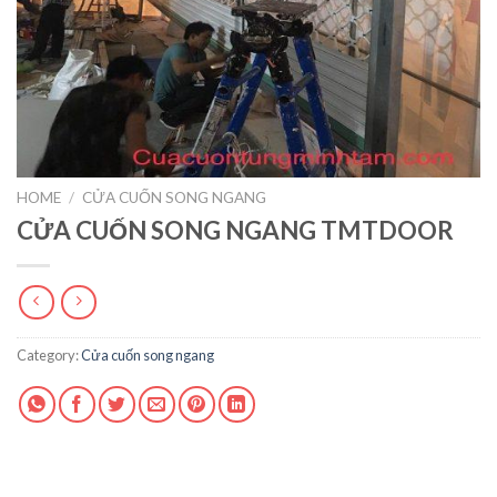
HOME
/
CỬA CUỐN SONG NGANG
CỬA CUỐN SONG NGANG TMTDOOR
Category:
Cửa cuốn song ngang