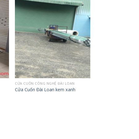
to
Add to
ist
wishlist
CỬA CUỐN CÔNG NGHỆ ĐÀI LOAN
Cửa Cuốn Đài Loan kem xanh