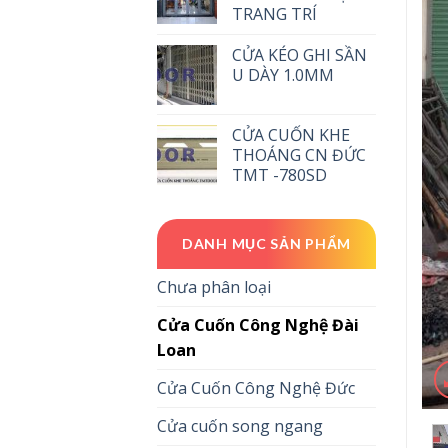
TRANG TRÍ
CỬA KÉO GHI SẦN
U DÀY 1.0MM
CỬA CUỐN KHE
THOÁNG CN ĐỨC
TMT -780SD
DANH MỤC SẢN PHẨM
Chưa phân loại
Cửa Cuốn Công Nghệ Đài
Loan
Cửa Cuốn Công Nghệ Đức
Cửa cuốn song ngang